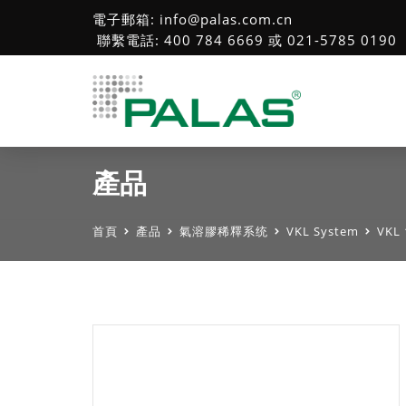
電子郵箱: info@palas.com.cn
聯繫電話: 400 784 6669 或 021-5785 0190
產品
首頁
產品
氣溶膠稀釋系统
VKL System
VKL 