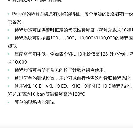
•
Palas®的稀释系统具有明确的特征。每个单独的设备都有一
书备案。
•
稀释步骤可提供暂时恒定的代表性稀释度（稀释系数为10和1
•
稀释系统可以按照100、1,000、10,000和100,000的稀释
级联
•
压缩空气消耗低，例如四个VKL 10系统仅需128 升 /分钟，
为10,000
•
稀释步骤可与所有常见的粒子计数器组合使用。
•
通过简单的测试设置，用户可以自行检查这些级联稀释系统
•
使用VKL 10 E、VKL 10 ED、KHG 10和KHG 10 D稀释系
释超压高达10 bar/等温稀释高达120°C
•
简单的现场功能测试