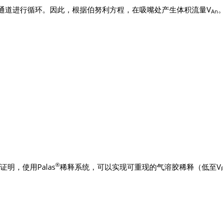
通道进行循环。因此，根据伯努利方程，在吸嘴处产生体积流量V
An
®
证明，使用Palas
稀释系统，可以实现可重现的气溶胶稀释（低至V