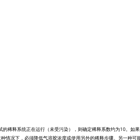
试的稀释系统正在运行（未受污染），则确定稀释系数约为10。如果
这种情况下，必须降低气溶胶浓度或使用另外的稀释步骤。另一种可