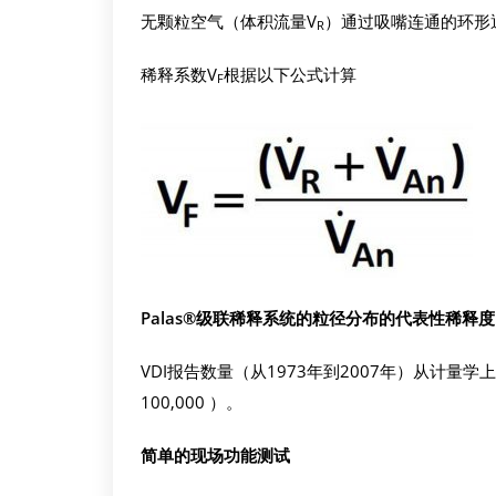
无颗粒空气（体积流量V
）通过吸嘴连通的环形
R
稀释系数V
根据以下公式计算
F
Palas®
级联稀释系统的粒径分布的代表性稀释度
VDI报告数量（从1973年到2007年）从计量学上
100,000 ）。
简单的现场功能测试