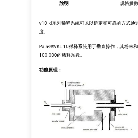
說明
規格參
v10 kl系列稀释系统可以以确定和可靠的方式
度。
Palas®VKL 10稀释系统用于垂直操作，其粉
100,000的稀释系数。
功能原理：