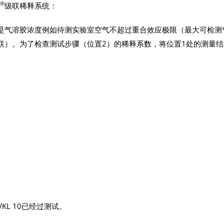
®
级联稀释系统：
是气溶胶浓度例如待测实验室空气不超过重合效应极限（最大可检测
联）。为了检查测试步骤（位置2）的稀释系数，将位置1处的测量结
VKL 10已经过测试。