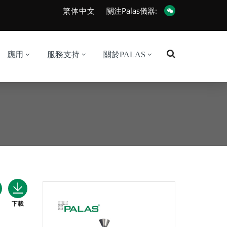
繁体中文
關注Palas儀器:
應用
服務支持
關於PALAS
下載