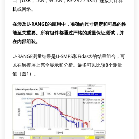
口（USB，LAN，WLAN，RS-232 / 485）连接到计算
机或网络。
在涉及
U-RANGE
的应用中，准确的尺寸确定和可靠的性
能至关重要。所有组件都通过严格的质量保证测试，并
在内部组装。
U-RANGE测量结果是U‐SMPS和Fidas®的结果组合，可
以在触摸屏上完全显示和分析。最多可以比较8个测量
值（图1）。