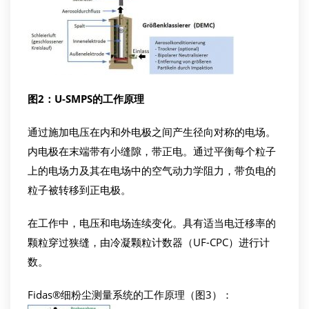
图
2
：
U-SMPS
的工作原理
通过施加电压在内和外电极之间产生径向对称的电场。
内电极在末端带有小缝隙，带正电。通过平衡每个粒子
上的电场力及其在电场中的空气动力学阻力，带负电的
粒子被转移到正电极。
在工作中，电压和电场连续变化。具有适当电迁移率的
颗粒穿过狭缝，由冷凝颗粒计数器（UF-CPC）进行计
数。
Fidas®细粉尘测量系统的工作原理（图3）：