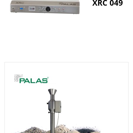
XRC 049