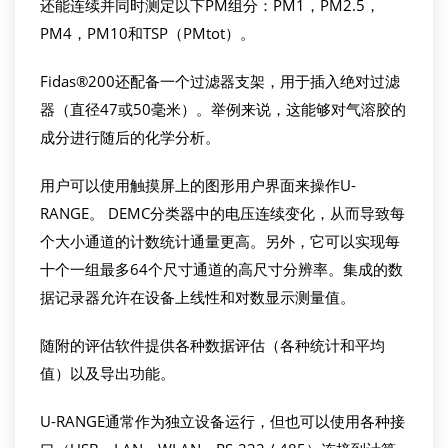
还能连续并同时测定以下PM组分：PM1，PM2.5，
PM4，PM10和TSP（PMtot）。
Fidas®200还配备一个过滤器支架，用于插入绝对过滤
器（直径47或50毫米）。举例来说，这能够对气溶胶的
成分进行随后的化学分析。
用户可以使用触摸屏上的图形用户界面来操作U-
RANGE。 DEMC分类器中的电压连续变化，从而导致每
个大小通道的计数统计通量更高。另外，它可以实现每
十个一组最多64个尺寸通道的高尺寸分辨率。集成的数
据记录器允许在设备上线性和对数显示测量值。
随附的评估软件提供各种数据评估（各种统计和平均
值）以及导出功能。
U-RANGE通常作为独立设备运行，但也可以使用各种接