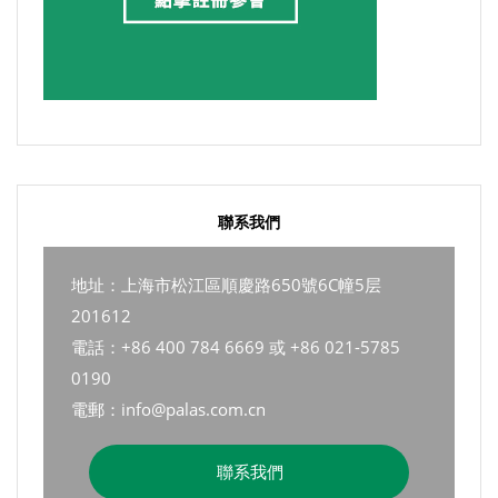
聯系我們
地址：上海市松江區順慶路650號6C幢5层
201612
電話：+86 400 784 6669 或 +86 021-5785
0190
電郵：info@palas.com.cn
聯系我們