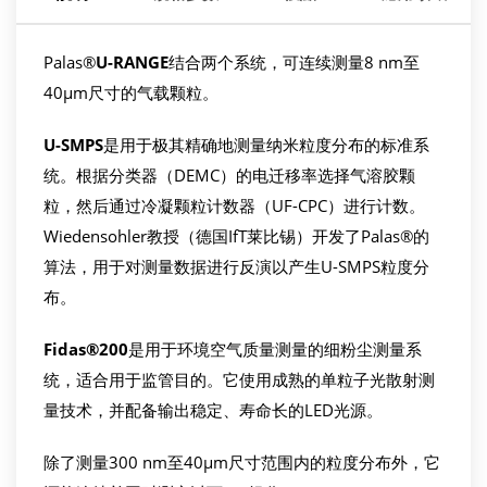
Palas®
U-RANGE
结合两个系统，可连续测量8 nm至
40μm尺寸的气载颗粒。
U-SMPS
是用于极其精确地测量纳米粒度分布的标准系
统。根据分类器（DEMC）的电迁移率选择气溶胶颗
粒，然后通过冷凝颗粒计数器（UF-CPC）进行计数。
Wiedensohler教授（德国IfT莱比锡）开发了Palas®的
算法，用于对测量数据进行反演以产生U-SMPS粒度分
布。
Fidas®200
是用于环境空气质量测量的细粉尘测量系
统，适合用于监管目的。它使用成熟的单粒子光散射测
量技术，并配备输出稳定、寿命长的LED光源。
除了测量300 nm至40μm尺寸范围内的粒度分布外，它