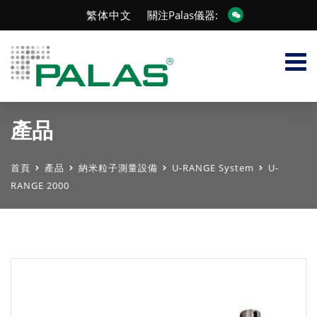
繁体中文
關注Palas儀器:
產品
首頁
產品
納米粒子測量設備
U-RANGE System
U-
RANGE 2000