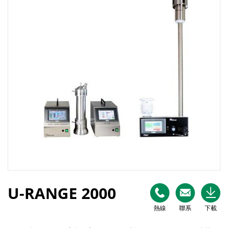
U-RANGE 2000
熱線
聯系
下載