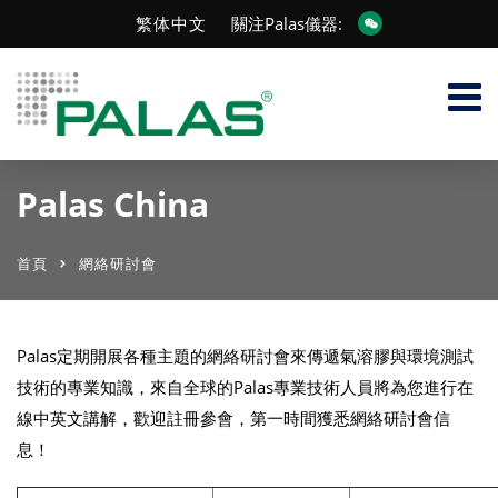
繁体中文
關注Palas儀器:
Palas China
首頁
網絡研討會
Palas定期開展各種主題的網絡研討會來傳遞氣溶膠與環境測試
技術的專業知識，來自全球的Palas專業技術人員將為您進行在
線中英文講解，歡迎註冊參會，第一時間獲悉網絡研討會信
息！