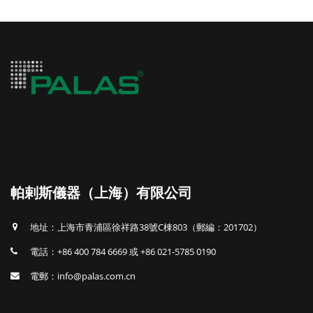
帕剌斯儀器（上海）有限公司
地址：上海市青浦區徐祥路38號C棟803（郵編：201702）
電話：+86 400 784 6669 或 +86 021-5785 0190
電郵：info@palas.com.cn