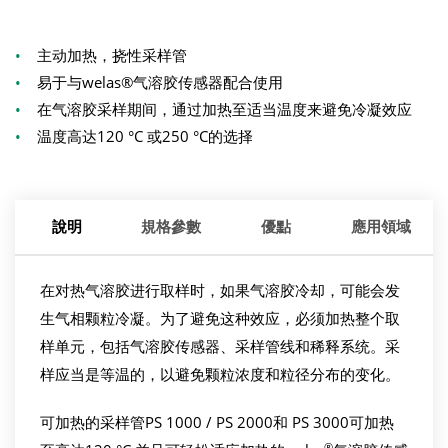
•
主动加热，挠性采样管
•
易于与welas®气溶胶传感器配合使用
•
在气溶胶采样期间，通过加热至适当温度来避免冷凝效应
•
温度高达120 °C 或250 °C的选择
說明
規格參數
優點
應用領域
在对热气溶胶进行取样时，如果气溶胶冷却，可能会发
生气相颗粒冷凝。为了避免这种效应，必须加热整个取
样单元，包括气溶胶传感器、采样管线和稀释系统。采
样应当是等温的，以避免颗粒浓度和粒径分布的变化。
可加热的采样管PS 1000 / PS 2000和 PS 3000可加热
®