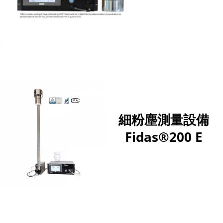
細粉塵測量設備
Fidas®200 E