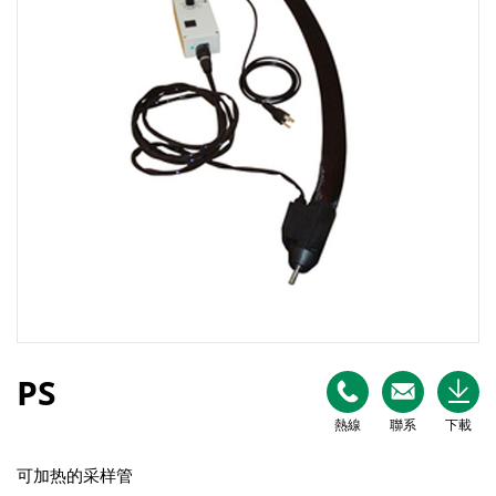
PS
熱線
聯系
下載
可加热的采样管