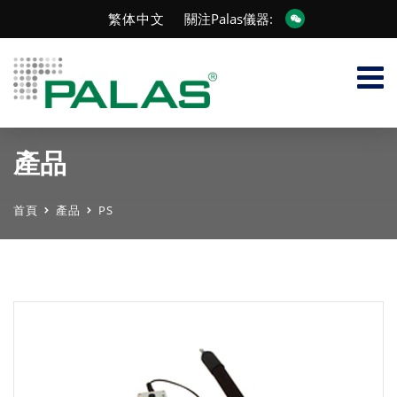
繁体中文
關注Palas儀器:
產品
首頁
產品
PS