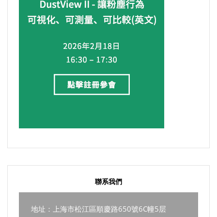
聯系我們
地址：上海市松江區順慶路650號6C幢5层