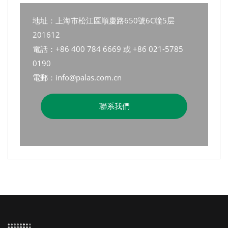
地址：上海市松江區順慶路650號6C幢5层
201612
電話：+86 400 784 6669 或 +86 021-5785
0190
電郵：info@palas.com.cn
聯系我們