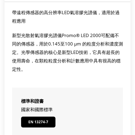
帶遠程傳感器的高分辨率LED氣溶膠光譜儀，適用於過
程應用
新型光散射氣溶膠光譜儀Promo® LED 2000可配備不
同的傳感器，用於0.145至100 µm 的粒度分析和濃度測
定。光學傳感器的核心是新型LED技術，它具有超長的
使用壽命，在顆粒粒度分析和計數應用中具有很高的穩
定性。
標準和證書
國家和國際標準
EN 13274-7