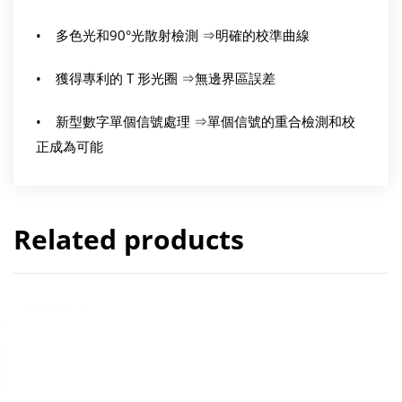
• 多色光和90°光散射檢測 ⇒明確的校準曲線
• 獲得專利的 T 形光圈 ⇒無邊界區誤差
• 新型數字單個信號處理 ⇒單個信號的重合檢測和校
正成為可能
Related products