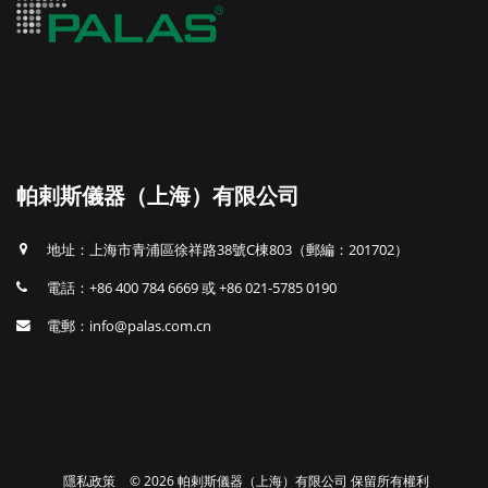
帕剌斯儀器（上海）有限公司
地址：上海市青浦區徐祥路38號C棟803（郵編：201702）
電話：+86 400 784 6669 或 +86 021-5785 0190
電郵：info@palas.com.cn
隱私政策
© 2026 帕剌斯儀器（上海）有限公司 保留所有權利