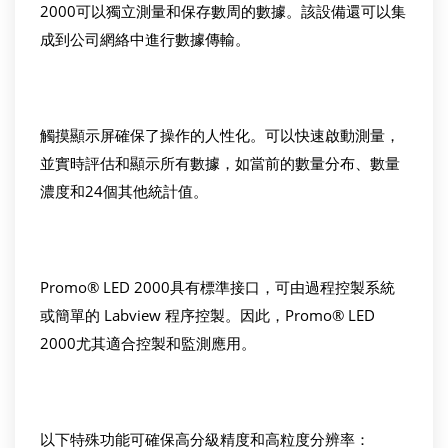
2000可以獨立測量和保存數周的數據。該設備還可以集
成到公司網絡中進行數據傳輸。
觸摸顯示屏確保了操作的人性化。可以快速啟動測量，
並實時評估和顯示所有數據，如當前的數量分布、數量
濃度和24個其他統計值。
Promo® LED 2000具有標準接口，可由過程控製系統
或簡單的 Labview 程序控製。因此，Promo® LED
2000尤其適合控製和監測應用。
以下特殊功能可確保高分級精度和高粒度分辨率：