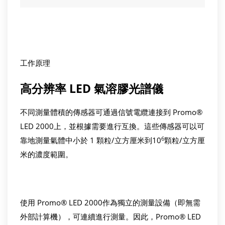
工作原理
高分辨率 LED 氣溶膠光譜儀
不同測量體積的傳感器可通過信號電纜連接到 Promo®
LED 2000上，並根據需要進行互換。這些傳感器可以可
6
靠地測量氣體中小於 1 顆粒/立方厘米到10
顆粒/立方厘
米的濃度範圍。
使用 Promo® LED 2000作為獨立的測量設備（即無需
外部計算機），可連續進行測量。因此，Promo® LED