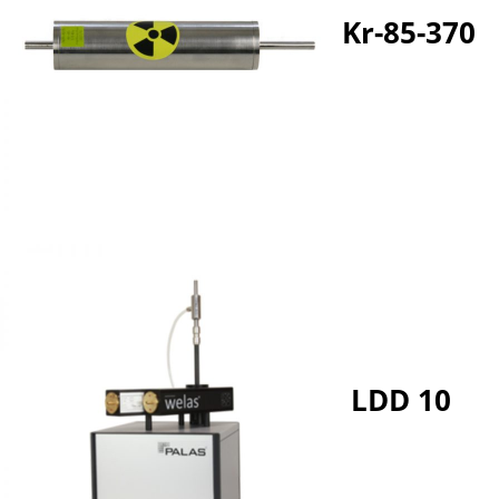
Kr-85-370
LDD 10