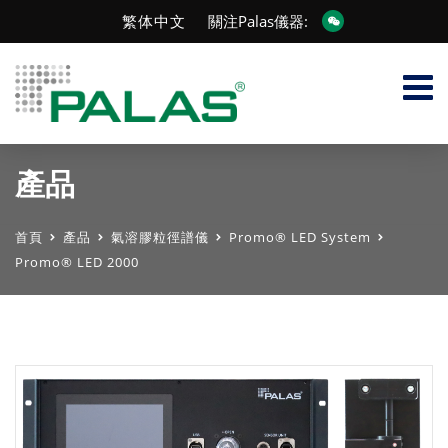
繁体中文
關注Palas儀器:
產品
首頁
產品
氣溶膠粒徑譜儀
Promo® LED System
Promo® LED 2000