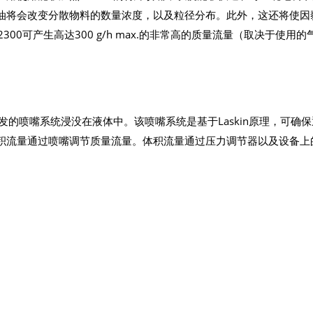
油将会改变分散物料的数量浓度，以及粒径分布。此外，这还将使因
00可产生高达300 g/h max.的非常高的质量流量（取决于使用的
开发的喷嘴系统浸没在液体中。该喷嘴系统是基于Laskin原理，可确
积流量通过喷嘴调节质量流量。体积流量通过压力调节器以及设备上