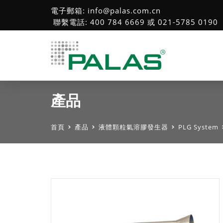
電子郵箱: info@palas.com.cn
聯繫電話: 400 784 6669 或 021-5785 0190
產品
首頁
產品
液體顆粒氣溶膠發生器
PLG System