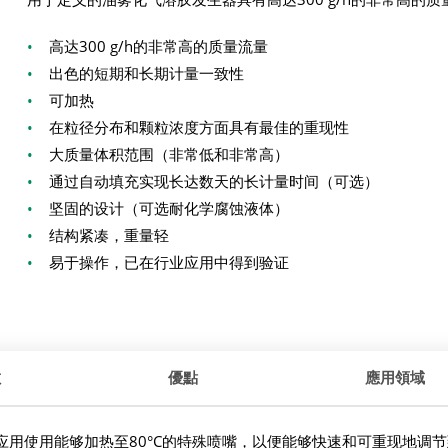
•
高达300 g/h的非常高的质量流量
•
出色的短期和长期计量一致性
•
可加热
•
在粒径分布和颗粒浓度方面具有最佳的重现性
•
大质量体积范围（非常低和非常高）
•
通过自动填充实现长达数天的长计量时间（可选）
•
坚固的设计（可选耐化学腐蚀液体）
•
结构紧凑，重量轻
•
易于操作，已在行业应用中得到验证
數
優點
應用領域
。根据应用使用能够加热至80°C的特殊喷嘴，以便能够快速和可重现地调