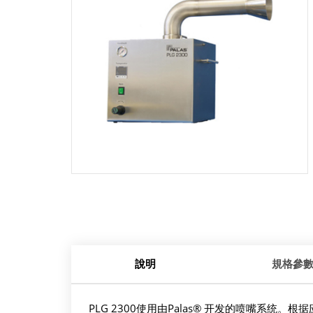
說明
規格參
PLG 2300使用由Palas® 开发的喷嘴系统