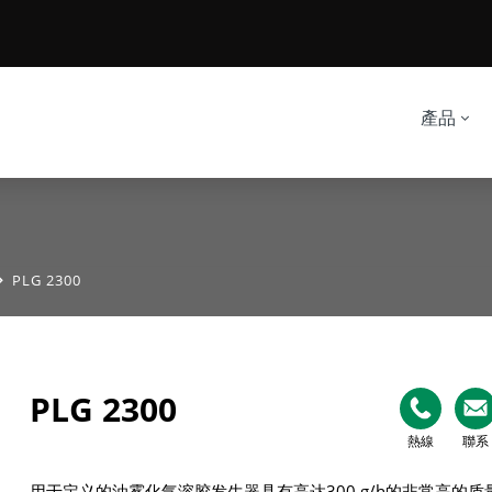
產品
PLG 2300
PLG 2300
熱線
聯系
用于定义的油雾化气溶胶发生器具有高达300 g/h的非常高的质