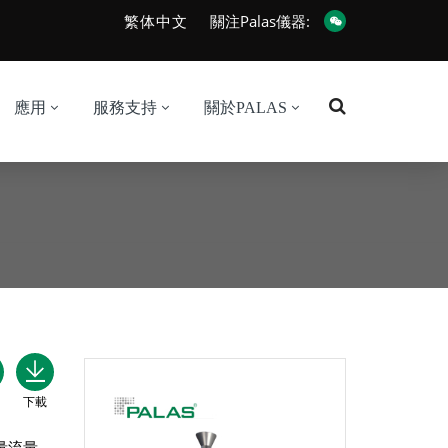
繁体中文
關注Palas儀器:
應用
服務支持
關於PALAS
下載
量流量