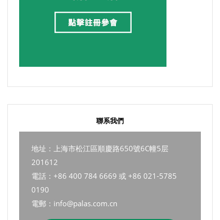
聯系我們
地址：上海市松江區順慶路650號6C幢5层
201612
電話：+86 400 784 6669 或 +86 021-5785
0190
電郵：info@palas.com.cn