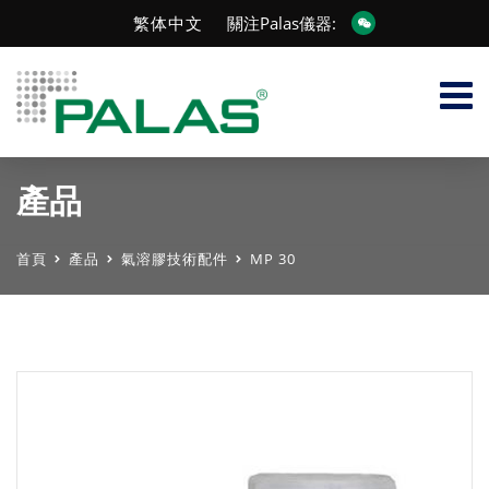
繁体中文
關注Palas儀器:
產品
首頁
產品
氣溶膠技術配件
MP 30