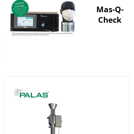
Mas-Q-
Check