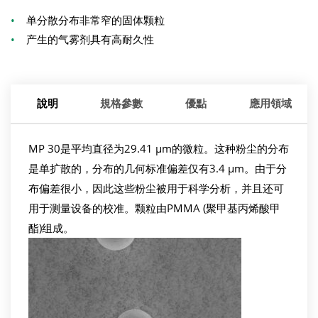
•
单分散分布非常窄的固体颗粒
•
产生的气雾剂具有高耐久性
說明
規格參數
優點
應用領域
MP 30是平均直径为29.41 µm的微粒。这种粉尘的分布
是单扩散的，分布的几何标准偏差仅有3.4 µm。由于分
布偏差很小，因此这些粉尘被用于科学分析，并且还可
用于测量设备的校准。颗粒由PMMA (聚甲基丙烯酸甲
酯)组成。