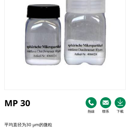
MP 30
熱線
聯系
下載
平均直径为30 µm的微粒