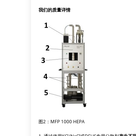
我们的质量详情
图2：MFP 1000 HEPA
通过使用KCl/NaCl或DEHS专用分散剂
产生不