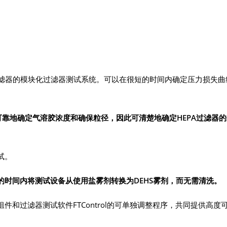
过滤器的模块化过滤器测试系统。可以在很短的时间内确定压力损失曲
可靠地确定气溶胶浓度和确保粒径，因此可清楚地确定
HEPA
过滤器的
试。
的时间内将测试设备从使用盐雾剂转换为
DEHS
雾剂，而无需清洗。
和过滤器测试软件FTControl的可单独调整程序，共同提供高度