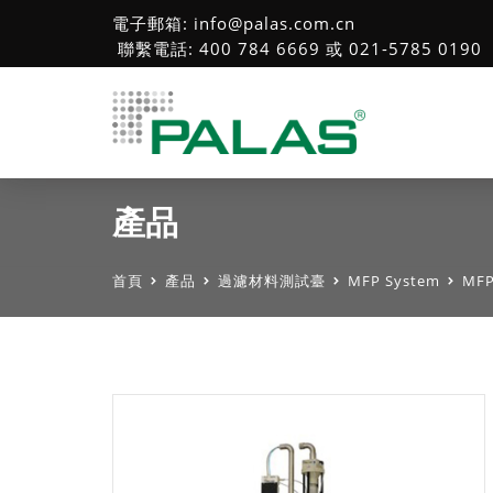
電子郵箱: info@palas.com.cn
聯繫電話: 400 784 6669 或 021-5785 0190
產品
首頁
產品
過濾材料測試臺
MFP System
MFP