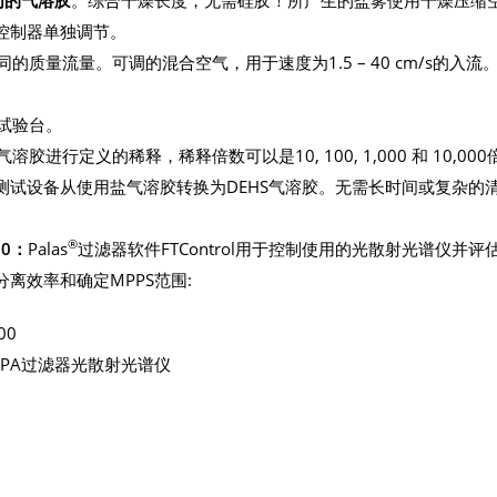
控制器单独调节。
质量流量。可调的混合空气，用于速度为1.5 – 40 cm/s的入流
试验台。
进行定义的稀释，稀释倍数可以是10, 100, 1,000 和 10,000
测试设备从使用盐气溶胶转换为DEHS气溶胶。无需长时间或复杂的
®
00：
Palas
过滤器软件FTControl用于控制使用的光散射光谱仪并评
离效率和确定MPPS范围:
00
LPA过滤器光散射光谱仪