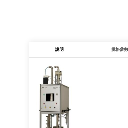
說明
規格參