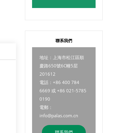
聯系我們
地址：上海市松江區順
慶路650號6C幢5层
201612
電話：+86 400 784
6669 或 +86 021-5785
0190
電郵：
info@palas.com.cn
聯系我們