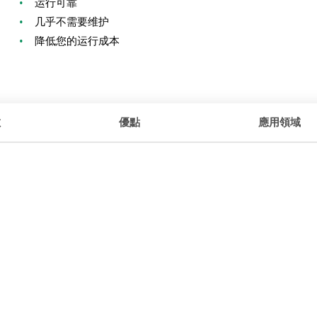
•
运行可靠
•
几乎不需要维护
•
降低您的运行成本
數
優點
應用領域