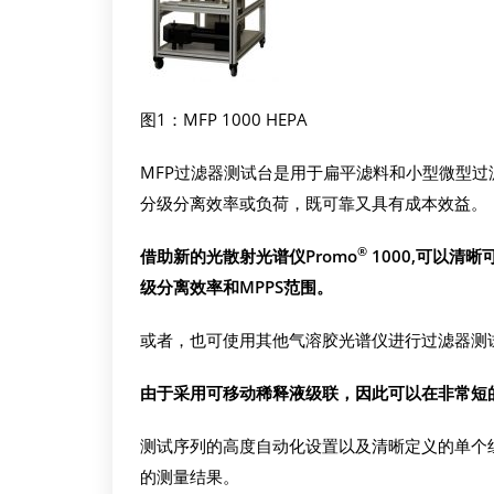
图1：MFP 1000 HEPA
MFP过滤器测试台是用于扁平滤料和小型微型
分级分离效率或负荷，既可靠又具有成本效益。
®
借助新的光散射光谱仪
Promo
1000,
可以清晰
级分离效率和
MPPS
范围。
或者，也可使用其他气溶胶光谱仪进行过滤器测
由于采用可移动稀释液级联，因此可以在非常短
测试序列的高度自动化设置以及清晰定义的单个组件
的测量结果。