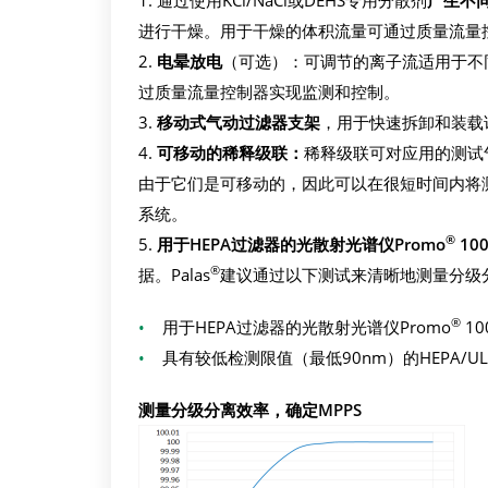
进行干燥。用于干燥的体积流量可通过质量流量
电晕放电
（可选）：可调节的离子流适用于不同的
过质量流量控制器实现监测和控制。
移动式气动过滤器支架
，用于快速拆卸和装载
可移动的稀释级联：
稀释级联可对应用的测试气溶胶
由于它们是可移动的，因此可以在很短时间内将
系统。
®
5.
用于HEPA过滤器的光散射光谱仪Promo
10
®
据。Palas
建议通过以下测试来清晰地测量分级分
®
•
用于HEPA过滤器的光散射光谱仪Promo
10
•
具有较低检测限值（最低90nm）的HEPA/U
测量分级分离效率，确定MPPS