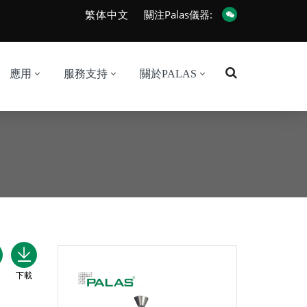
繁体中文
關注Palas儀器:
應用
服務支持
關於PALAS
下載