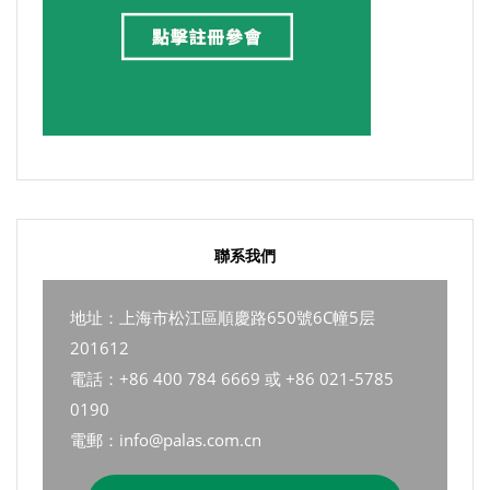
聯系我們
地址：上海市松江區順慶路650號6C幢5层
201612
電話：+86 400 784 6669 或 +86 021-5785
0190
電郵：info@palas.com.cn