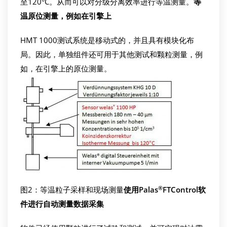
至120°C。从而可以对分级分离效率进行等温测量。
等
温原位测量，例如在引擎上
HMT 1000测试系统是移动式的，并且具有模块化布
局。因此，单独组件还可用于其他测试和颗粒测量，例
如，在引擎上的原位测量。
®
图2：等温粒子采样和现场测量
使用
Palas
FTControl
软
件进行自动测量数据采集