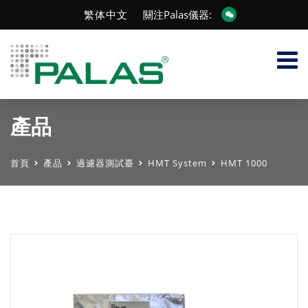
繁体中文
關注Palas儀器:
產品
首頁
產品
過濾器測試臺
HMT System
HMT 1000