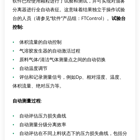
软件已经使用颗粒进行了试验和测试，并可实现对油雾
分离器进行全自动表征。这意味着结果独立于操作试验
台的人员（请参见“软件”产品组：FTControl）。
试验台
控制
:
•
体积流量的自动控制
•
气溶胶发生器的自动激活过程
•
原料气体/清洁气体测量点之间的自动切换
•
自动温度调节
•
评估和记录测量信号，例如Dp、相对湿度、温度、
体积流量、绝对压力等。
自动测量过程
:
•
自动评估压力损失曲线
•
自动测量分级分离效率
•
自动评估在不同上料状态下的压力损失曲线，包括分