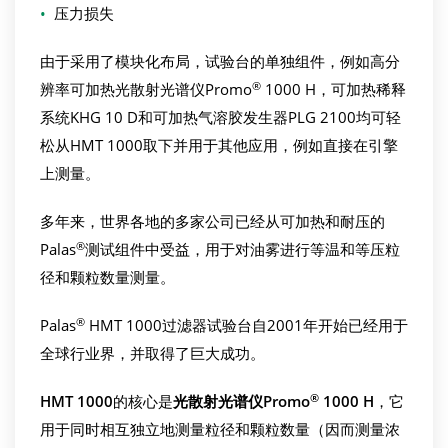
•
压力损失
由于采用了模块化布局，试验台的单独组件，例如高分
®
辨率可加热光散射光谱仪Promo
1000 H，可加热稀释
系统KHG 10 D和可加热气溶胶发生器PLG 2100均可轻
松从HMT 1000取下并用于其他应用，例如直接在引擎
上测量。
多年来，世界各地的多家公司已经从可加热和耐压的
®
Palas
测试组件中受益，用于对油雾进行等温和等压粒
径和颗粒数量测量。
®
Palas
HMT 1000过滤器试验台自2001年开始已经用于
全球行业界，并取得了巨大成功。
®
HMT 1000
的核心是
光散射光谱仪
Promo
1000 H
，它
用于同时相互独立地测量粒径和颗粒数量（因而测量浓