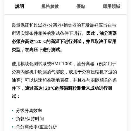
說明
規格參數
優點
應用領域
质量保证和过滤器/分离器/捕集器的开发最好应当在与
所遇实际条件相关的测试条件下进行。
因此，油分离器
必须在高达
120°C
的高温下进行测试，并且取决于应用
类型，在高压下进行测试。
使用模块化测试系统HMT 1000，油分离器（例如用于
分离内燃机中吹漏的气溶胶，或用于分离压缩机下游的
油雾）可以快速和准确地表征，并且在与实际相关的条
件下，
通过高达
120°C
的等温颗粒测量来成功进行测
试：
•
分级分离效率
•
负载/保持时间
•
总分离效率/重量分析