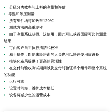
•
分级分离效率与上料的测量和评估
•
等温和等压测量
•
所有组件均可加热至120°C
•
测试方法的高重现性
•
由于测量系统获得广泛使用，因此可以获得国际可比的测量
结果
•
可由客户自主执行清洁和校准
•
易于操作，即使未经培训的人员也可以快速使用该设备
•
模块化布局提供了更高的灵活性
•
在交付前验收测试期间以及交付时验证单个组件和整个系统
的功能
•
运行可靠
•
设置时间短，维护成本极低
•
设备将减少您的运营成本