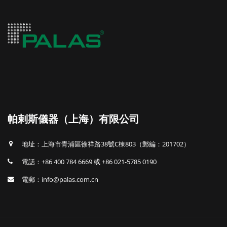
帕剌斯儀器（上海）有限公司
地址：上海市青浦區徐祥路38號C棟803（郵編：201702）
電話：+86 400 784 6669 或 +86 021-5785 0190
電郵：info@palas.com.cn