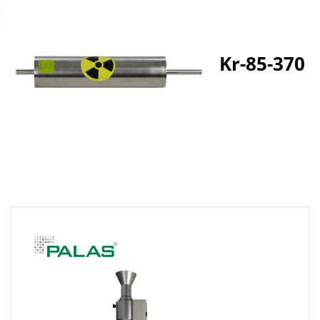
Kr-85-370