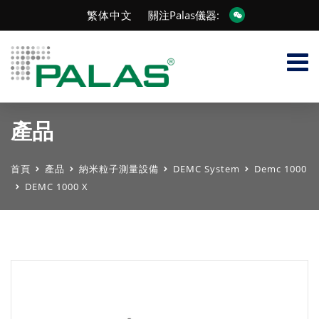
繁体中文
關注Palas儀器:
產品
首頁
產品
納米粒子測量設備
DEMC System
Demc 1000
DEMC 1000 X