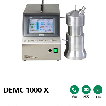
DEMC 1000 X
熱線
聯系
下載