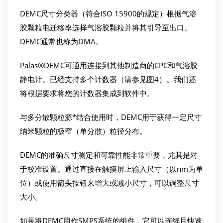
DEMC尺寸分类器（符合ISO 15900的规定）根据气溶
胶颗粒电迁移率选择气溶胶颗粒并将其引导至出口。
DEMC通常也称为DMA。
Palas®DEMC可通用连接到其他制造商的CPC和气溶胶
静电计。已经支持多个计数器（请参见图4）。我们还
将根据要求将您的计数器集成到软件中。
与多分散颗粒源*结合使用时，DEMC用于获得一定尺寸
纳米颗粒的极窄（单分散）粒径分布。
DEMC的准确尺寸测定和可靠性能非常重要，尤其是对
于校准设置。通过直接在触摸屏上输入尺寸（以nm为单
位）或使用箭头按钮来增大或减小尺寸，可以调整尺寸
大小。
如果将DEMC用作SMPS系统的组件，它可以连续且快速