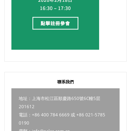
聯系我們
地址：上海市松江區順慶路650號6C幢5层
201612
電話：+86 400 784 6669 或 +86 021-5785
0190