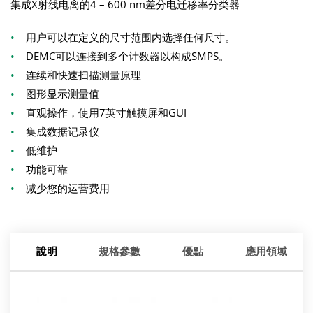
集成X射线电离的4 – 600 nm差分电迁移率分类器
•
用户可以在定义的尺寸范围内选择任何尺寸。
•
DEMC可以连接到多个计数器以构成SMPS。
•
连续和快速扫描测量原理
•
图形显示测量值
•
直观操作，使用7英寸触摸屏和GUI
•
集成数据记录仪
•
低维护
•
功能可靠
•
减少您的运营费用
說明
規格參數
優點
應用領域