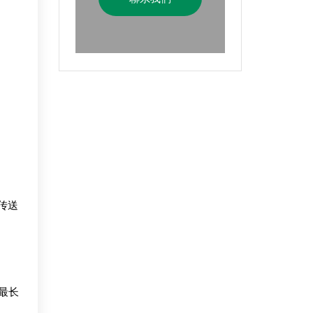
传送
期最长