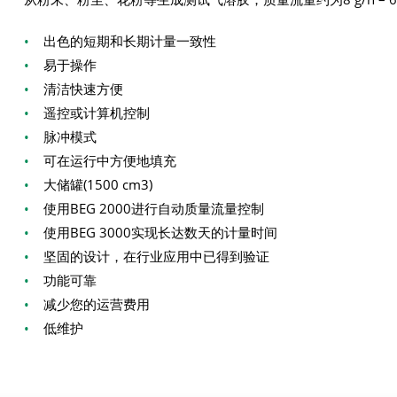
•
出色的短期和长期计量一致性
•
易于操作
•
清洁快速方便
•
遥控或计算机控制
•
脉冲模式
•
可在运行中方便地填充
•
大储罐(1500 cm3)
•
使用BEG 2000进行自动质量流量控制
•
使用BEG 3000实现长达数天的计量时间
•
坚固的设计，在行业应用中已得到验证
•
功能可靠
•
减少您的运营费用
•
低维护