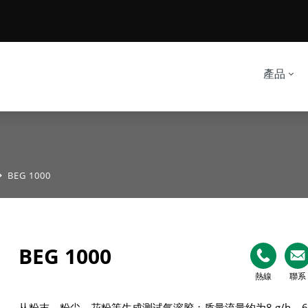
產品
BEG 1000
BEG 1000
熱線
聯系
从粉末、粉尘、花粉等生成测试气溶胶；质量流量约为8 g/h – 6 k