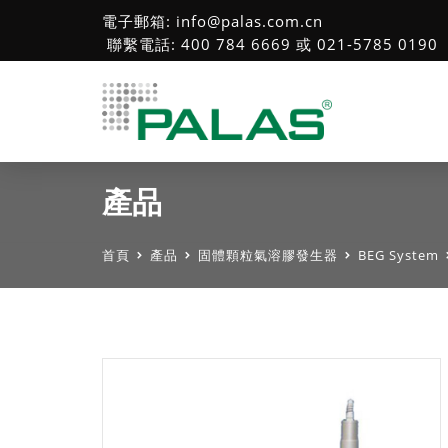
電子郵箱: info@palas.com.cn
聯繫電話: 400 784 6669 或 021-5785 0190
產品
首頁
產品
固體顆粒氣溶膠發生器
BEG System