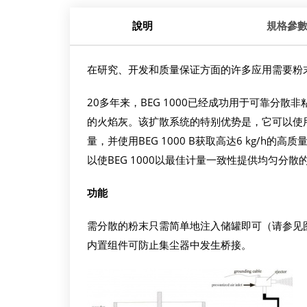
說明
規格參
在研究、开发和质量保证方面的许多应用需要粉
20多年来，BEG 1000已经成功用于可靠分散非粘
的火焰灰。该扩散系统的特别优势是，它可以使用BE
量，并使用BEG 1000 B获取高达6 kg/
以使BEG 1000以最佳计量一致性提供均匀分散
功能
需分散的粉末只需简单地注入储罐即可（请参见
内置组件可防止集尘器中发生桥接。