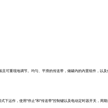
续且可重现地调节。均匀、平滑的传送带，储罐内的内置组件，以及
冲模式下运作，使用“停止”和“传送带”控制键以及电动定时器开关，周