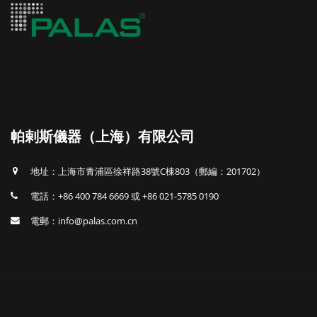
帕剌斯儀器（上海）有限公司
地址：上海市青浦區徐祥路38號C棟803（郵編：201702）
電話：+86 400 784 6669 或 +86 021-5785 0190
電郵：info@palas.com.cn