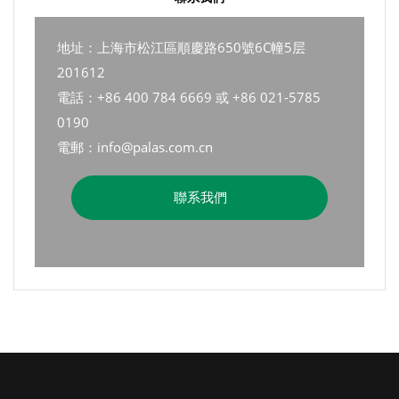
地址：上海市松江區順慶路650號6C幢5层
201612
電話：+86 400 784 6669 或 +86 021-5785
0190
電郵：info@palas.com.cn
聯系我們