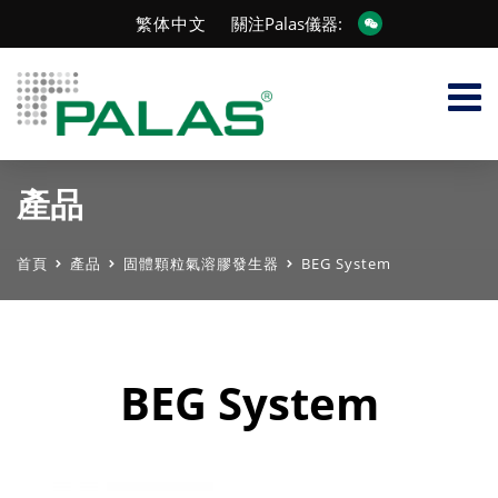
繁体中文
關注Palas儀器:
產品
首頁
產品
固體顆粒氣溶膠發生器
BEG System
BEG System