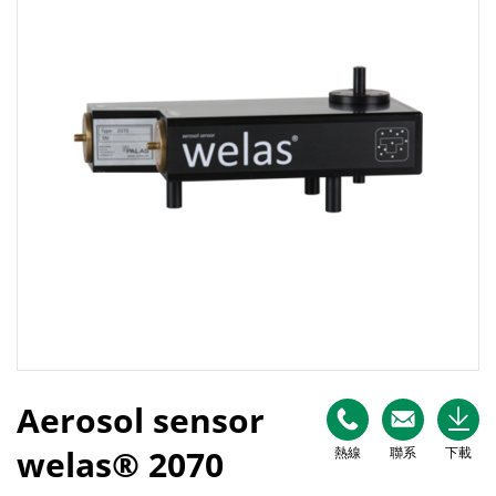
Aerosol sensor
welas® 2070
熱線
聯系
下載