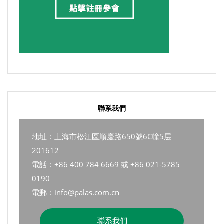
聯系我們
地址：上海市松江區順慶路650號6C幢5层
201612
電話：+86 400 784 6669 或 +86 021-5785
0190
電郵：info@palas.com.cn
聯系我們