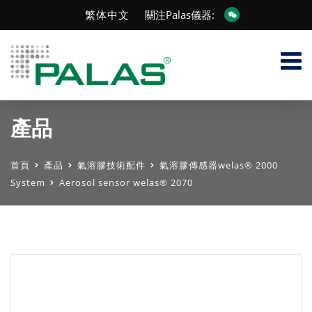
繁体中文
關注Palas儀器:
產品
首頁
產品
氣溶膠技術配件
氣溶膠傳感器welas® 2000
System
Aerosol sensor welas® 2070