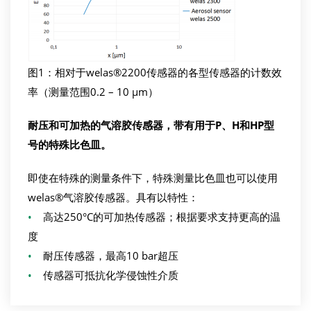
图1：相对于welas®2200传感器的各型传感器的计数效
率（测量范围0.2 – 10 µm）
耐压和可加热的气溶胶传感器，带有用于
P
、
H
和
HP
型
号的特殊比色皿
。
即使在特殊的测量条件下，特殊测量比色皿也可以使用
welas®气溶胶传感器。具有以特性：
•
高达250°C的可加热传感器；根据要求支持更高的温
度
•
耐压传感器，最高10 bar超压
•
传感器可抵抗化学侵蚀性介质