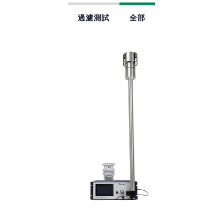
過濾測試
全部