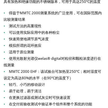
具有加热和绝缘功能的不锈钢版本，可用于高达250°C的温度
•
得益于MMTC 2000测量系统的广泛使用，可在国际范围内
比较测量结果
•
测试方法的高重现性
•
可以使用实际应用中的各种粉尘
•
快速简便地调节原气浓度
•
模拟所谓的花环效应
•
适用于原位测量
•
使用光散射光谱仪welas® digital对粒径和颗粒浓度进行在
线测量
•
MMTC 2000 EHF：该试验台可加热至250°C；相对湿度可
设定为高达80%的水平（在90°C的温度下）
•
轻巧、小巧的移动设计
•
易于处理，易于清洁
•
在更换过滤器或测试灰尘时可快速设置
•
在交付前验收测试中验证单个组件和整个系统的功能