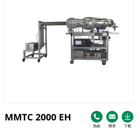
MMTC 2000 EH
熱線
聯系
下載