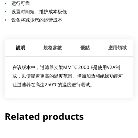
•
运行可靠
•
设置时间短，维护成本极低
•
设备将减少您的运营成本
說明
規格參數
優點
應用領域
在该版本中，过滤器支架MMTC 2000 E是使用V2A制
成，以便涵盖更高的温度范围。增加加热和绝缘功能可
让过滤器在高达250°C的温度进行测试。
Related products