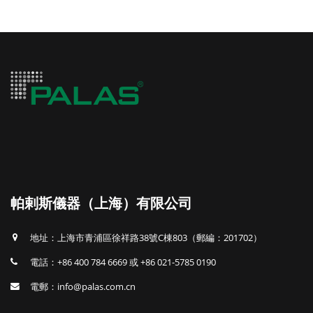
帕剌斯儀器（上海）有限公司
地址：上海市青浦區徐祥路38號C棟803（郵編：201702）
電話：+86 400 784 6669 或 +86 021-5785 0190
電郵：info@palas.com.cn