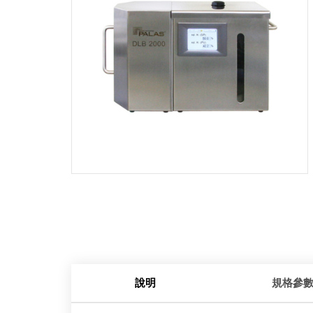
說明
規格參