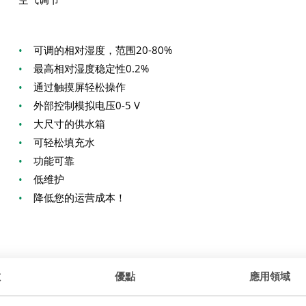
•
可调的相对湿度，范围20-80%
•
最高相对湿度稳定性0.2%
•
通过触摸屏轻松操作
•
外部控制模拟电压0-5 V
•
大尺寸的供水箱
•
可轻松填充水
•
功能可靠
•
低维护
•
降低您的运营成本！
數
優點
應用領域