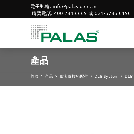
電子郵箱: info@palas.com.cn
聯繫電話: 400 784 6669 或 021-5785 0190
產品
首頁
產品
氣溶膠技術配件
DLB System
DLB