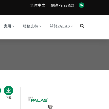
繁体中文
關注Palas儀器:
應用
服務支持
關於PALAS
下載