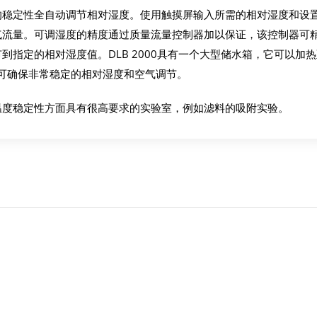
最高的稳定性全自动调节相对湿度。使用触摸屏输入所需的相对湿度和设
燥空气流量。可调湿度的精度通过质量流量控制器加以保证，该控制器可
节到指定的相对湿度值。DLB 2000具有一个大型储水箱，它可以加
能可确保非常稳定的相对湿度和空气调节。
空气温度稳定性方面具有很高要求的实验室，例如滤料的吸附实验。