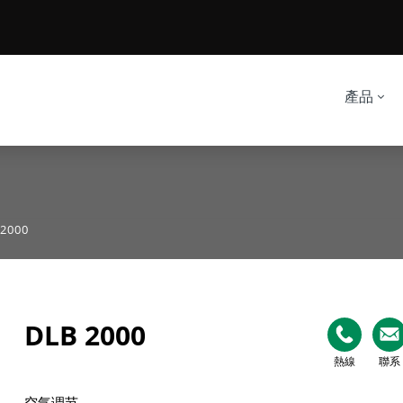
產品
 2000
DLB 2000
熱線
聯系
空气调节