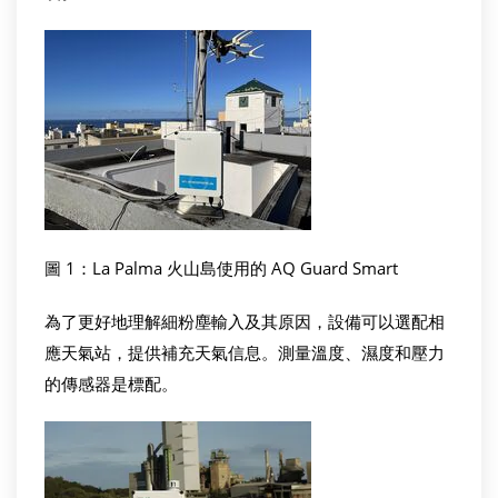
圖 1：La Palma 火山島使用的 AQ Guard Smart
為了更好地理解細粉塵輸入及其原因，設備可以選配相
應天氣站，提供補充天氣信息。測量溫度、濕度和壓力
的傳感器是標配。