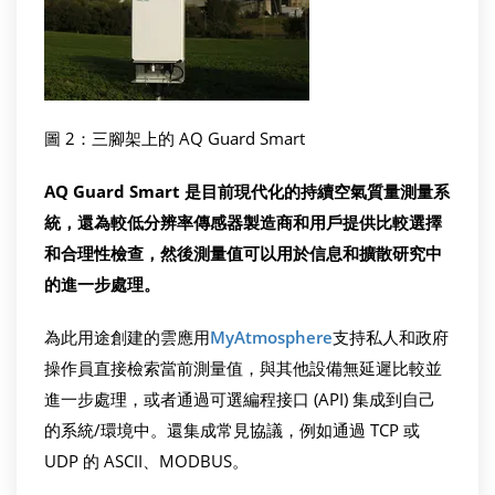
圖 2：三腳架上的 AQ Guard Smart
AQ Guard Smart 是目前現代化的持續空氣質量測量系
統，還為較低分辨率傳感器製造商和用戶提供比較選擇
和合理性檢查，然後測量值可以用於信息和擴散研究中
的進一步處理。
為此用途創建的雲應用
MyAtmosphere
支持私人和政府
操作員直接檢索當前測量值，與其他設備無延遲比較並
進一步處理，或者通過可選編程接口 (API) 集成到自己
的系統/環境中。還集成常見協議，例如通過 TCP 或
UDP 的 ASCII、MODBUS。