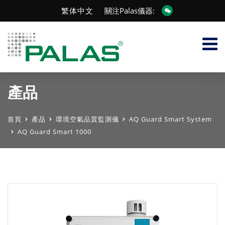
繁体中文
關注Palas儀器:
產品
首頁
產品
環境空氣品質監測儀
AQ Guard Smart System
AQ Guard Smart 1000