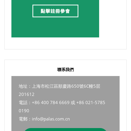
聯系我們
地址：上海市松江區順慶路650號6C幢5层
201612
電話：+86 400 784 6669 或 +86 021-5785
0190
電郵：info@palas.com.cn