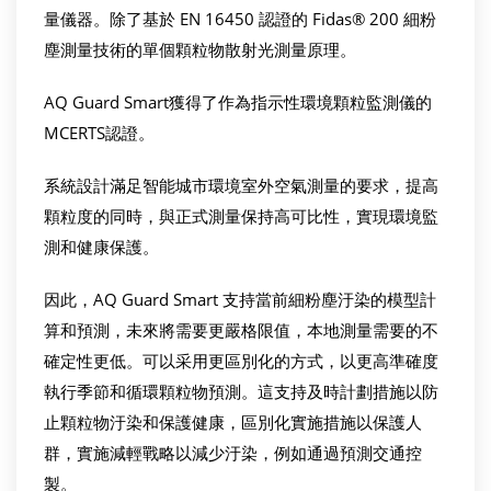
量儀器。除了基於 EN 16450 認證的 Fidas® 200 細粉
塵測量技術的單個顆粒物散射光測量原理。
AQ Guard Smart獲得了作為指示性環境顆粒監測儀的
MCERTS認證。
系統設計滿足智能城市環境室外空氣測量的要求，提高
顆粒度的同時，與正式測量保持高可比性，實現環境監
測和健康保護。
因此，AQ Guard Smart 支持當前細粉塵汙染的模型計
算和預測，未來將需要更嚴格限值，本地測量需要的不
確定性更低。可以采用更區別化的方式，以更高準確度
執行季節和循環顆粒物預測。這支持及時計劃措施以防
止顆粒物汙染和保護健康，區別化實施措施以保護人
群，實施減輕戰略以減少汙染，例如通過預測交通控
製。