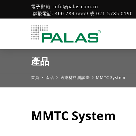
電子郵箱: info@palas.com.cn
聯繫電話: 400 784 6669 或 021-5785 0190
產品
首頁
產品
過濾材料測試臺
MMTC System
MMTC System