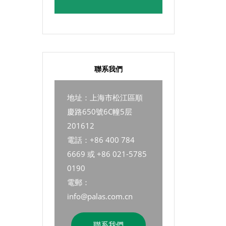
聯系我們
地址：上海市松江區順
慶路650號6C幢5层
201612
電話：+86 400 784
6669 或 +86 021-5785
0190
電郵：
info@palas.com.cn
聯系我們