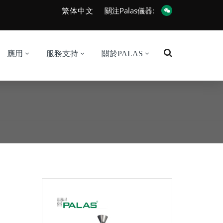
繁体中文
關注Palas儀器:
應用
服務支持
關於PALAS