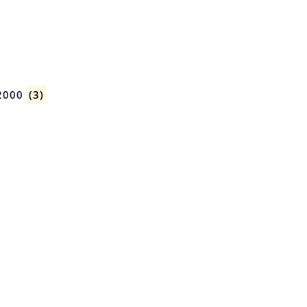
2000
(3)