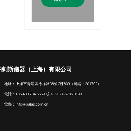
帕剌斯儀器（上海）有限公司
地址：上海市青浦區徐祥路38號C棟803（郵編：201702）
電話：+86 400 784 6669 或 +86 021-5785 0190
電郵：info@palas.com.cn