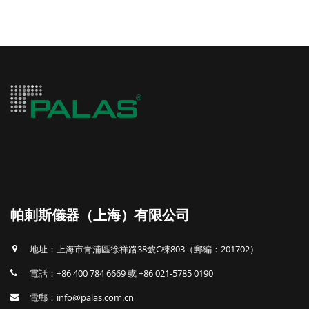
帕剌斯儀器（上海）有限公司
地址：上海市青浦區徐祥路38號C棟803（郵編：201702）
電話：+86 400 784 6669 或 +86 021-5785 0190
電郵：info@palas.com.cn