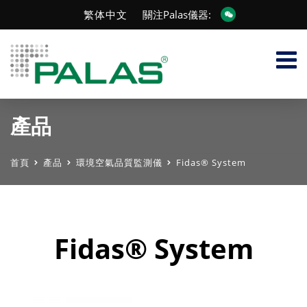
繁体中文
關注Palas儀器:
產品
首頁
產品
環境空氣品質監測儀
Fidas® System
Fidas® System