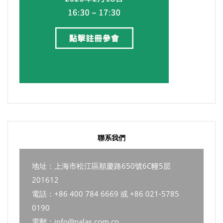
聯系我們
地址：上海市松江區順慶路650號6C幢5层
201612
電話：+86 400 784 6669 或 +86 021-5785
0190
電郵：info@palas.com.cn