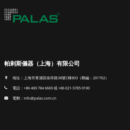
帕剌斯儀器（上海）有限公司
地址：上海市青浦區徐祥路38號C棟803（郵編：201702）
電話：+86 400 784 6669 或 +86 021-5785 0190
電郵：info@palas.com.cn