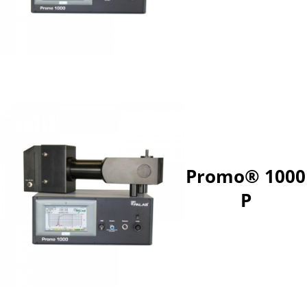
Promo® 1000
P