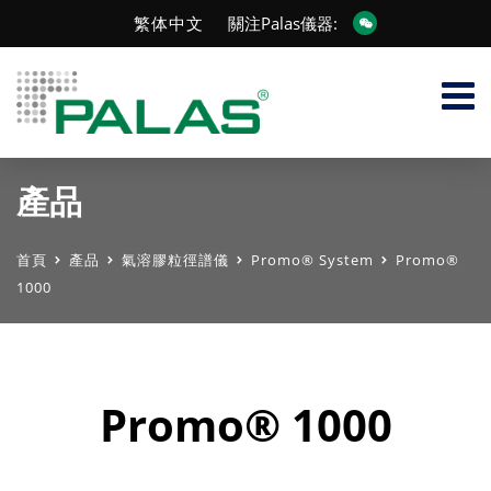
繁体中文
關注Palas儀器:
產品
首頁
產品
氣溶膠粒徑譜儀
Promo® System
Promo®
1000
Promo® 1000