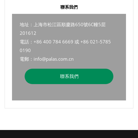
聯系我們
地址：上海市松江區順慶路650號6C幢5层
201612
電話：+86 400 784 6669 或 +86 021-5785
0190
電郵：info@palas.com.cn
聯系我們