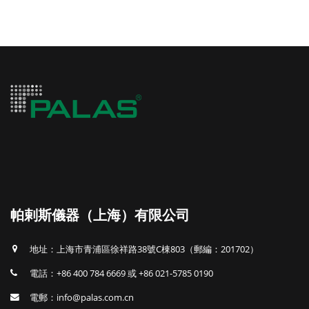
帕剌斯儀器（上海）有限公司
地址：上海市青浦區徐祥路38號C棟803（郵編：201702）
電話：+86 400 784 6669 或 +86 021-5785 0190
電郵：info@palas.com.cn