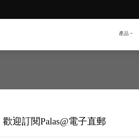
產品
歡迎訂閱Palas@電子直郵