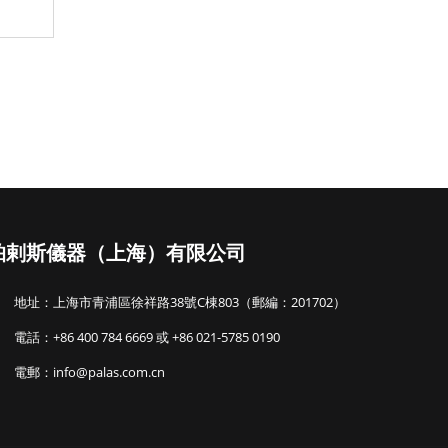
帕剌斯儀器（上海）有限公司
地址：上海市青浦區徐祥路38號C棟803（郵編：201702）
電話：+86 400 784 6669 或 +86 021-5785 0190
電郵：info@palas.com.cn