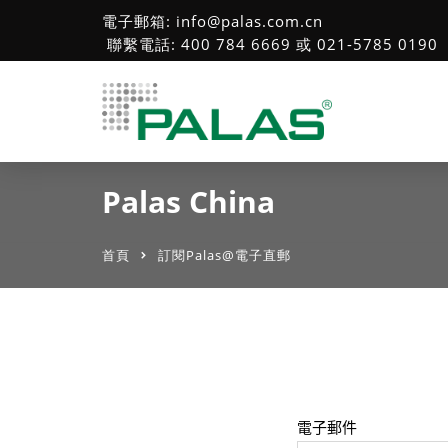
電子郵箱: info@palas.com.cn
聯繫電話: 400 784 6669 或 021-5785 0190
Palas China
首頁
訂閱Palas@電子直郵
電子郵件