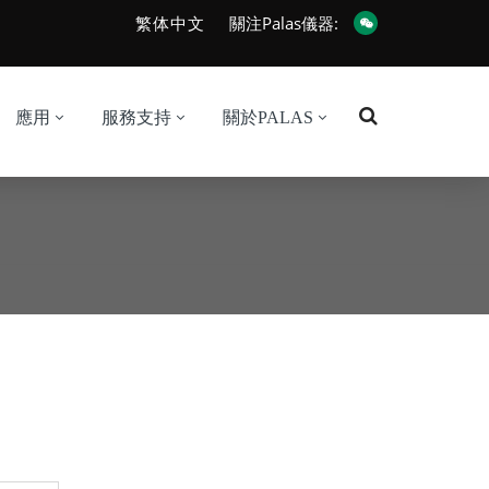
繁体中文
關注Palas儀器:
應用
服務支持
關於PALAS