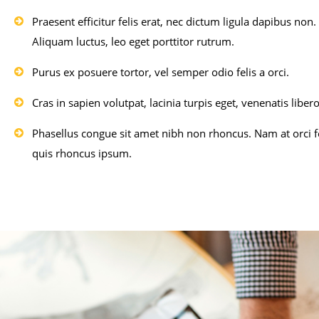
Praesent efficitur felis erat, nec dictum ligula dapibus non.
Aliquam luctus, leo eget porttitor rutrum.
Purus ex posuere tortor, vel semper odio felis a orci.
Cras in sapien volutpat, lacinia turpis eget, venenatis libero
Phasellus congue sit amet nibh non rhoncus. Nam at orci fe
quis rhoncus ipsum.