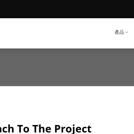
產品
ch To The Project