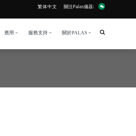
繁体中文
關注Palas儀器:
應用
服務支持
關於PALAS