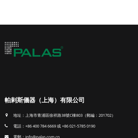
帕剌斯儀器（上海）有限公司
地址：上海市青浦區徐祥路38號C棟803（郵編：201702）
電話：+86 400 784 6669 或 +86 021-5785 0190
電郵：info@palas.com.cn