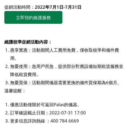
促銷活動時間：
2022年7月1日-7月31日
立即預約維護服務
維護校準促銷活動內容：
惠享實惠：活動期間人工費用免費，僅收取校準和備件費
用。
無憂使用：急用戶所急，提供部分對應設備短期租賃服務並
降低租賃費用。
無憂質保：活動期間儀器需要更換的備件質保期為6個月。
溫馨提醒：
優惠活動僅限於可返回Palas的儀器。
訂單確認截止日期：2022-07-31 17:00
更多信息詳詢熱線 ：400 784 6669