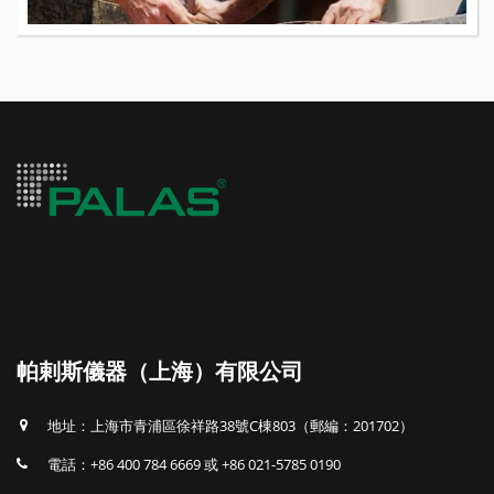
帕剌斯儀器（上海）有限公司
地址：上海市青浦區徐祥路38號C棟803（郵編：201702）
電話：+86 400 784 6669 或 +86 021-5785 0190