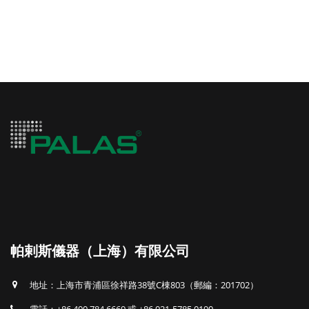
帕剌斯儀器（上海）有限公司
地址：上海市青浦區徐祥路38號C棟803（郵編：201702）