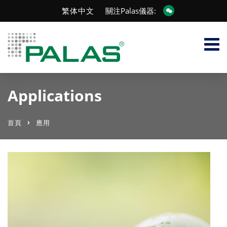
繁体中文
關注Palas儀器:
Applications
首頁
應用