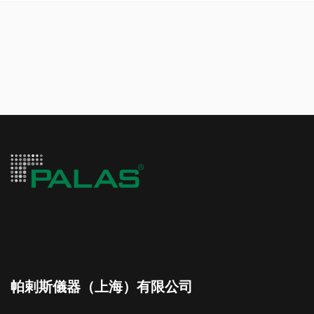
帕剌斯儀器（上海）有限公司