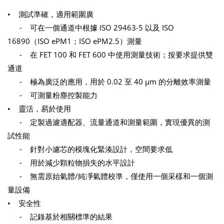
• 測試準確，適用範圍廣
- 可在一個通道中根據 ISO 29463-5 以及 ISO
16890（ISO ePM1；ISO ePM2.5）測量
- 在 FET 100 和 FET 600 中使用測量技術；按要求提供雙
通道
- 極為廣泛的應用，用於 0.02 至 40 µm 的分離效率測量
- 可測量粉塵控製能力
• 靈活，易於使用
- 定製過濾適配器、流量通道和測量範圍，實現優異的測
試性能
- 針對小濾芯的模塊化緊湊設計，空間要求低
- 用於減少顆粒物損失的水平設計
- 無需原始氣體/純凈氣體校準，僅使用一個采樣和一個測
量設備
• 安全性
- 記錄基於相關標準的結果