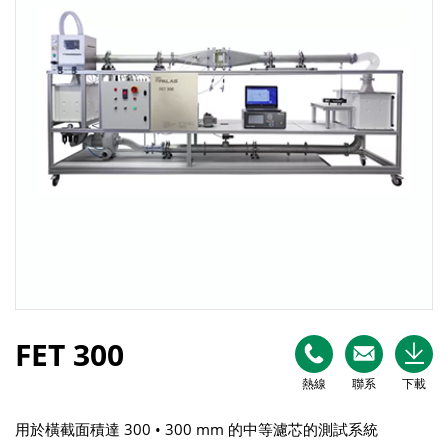
FET 300
熱線
聯系
下載
用於橫截面積達 300 • 300 mm 的中等濾芯的測試系統