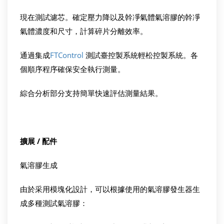
現在測試濾芯。確定壓力降以及幹凈氣體氣溶膠的幹凈
氣體濃度和尺寸，計算碎片分離效率。
通過集成
FTControl
測試臺控製系統輕松控製系統。各
個順序程序確保安全執行測量。
綜合分析部分支持簡單快速評估測量結果。
擴展 / 配件
氣溶膠生成
由於采用模塊化設計，可以根據使用的氣溶膠發生器生
成多種測試氣溶膠：