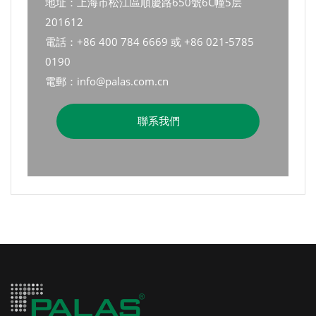
地址：上海市松江區順慶路650號6C幢5层
201612
電話：+86 400 784 6669 或 +86 021-5785
0190
電郵：info@palas.com.cn
聯系我們