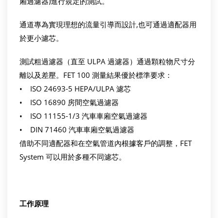
廂過濾器)進行規定的測試。
通道專為實現理想的流量引導而設計,也可通過適配器用
於更小濾芯。
測試粗過濾器（直至 ULPA 過濾器）通過顆粒物尺寸分
離以及差壓。FET 100 測量結果優於標準要求：
• ISO 24693-5 HEPA/ULPA 濾芯
• ISO 16890 房間空氣過濾器
• ISO 11155-1/3 汽車車廂空氣過濾器
• DIN 71460 汽車車廂空氣過濾器
借助不同適配器和在空氣管道內根據客戶的調整，FET
System 可以用於多種不同濾芯。
工作原理