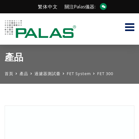
繁体中文
關注Palas儀器:
產品
首頁
產品
過濾器測試臺
FET System
FET 300