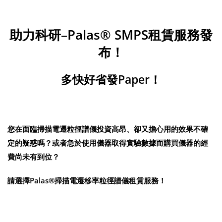
助力科研–Palas® SMPS租賃服務發
布！
多快好省發Paper！
您在面臨掃描電遷粒徑譜儀投資高昂、卻又擔心用的效果不確
定的疑惑嗎？或者急於使用儀器取得實驗數據而購買儀器的經
費尚未有到位？
請選擇Palas®掃描電遷移率粒徑譜儀租賃服務！