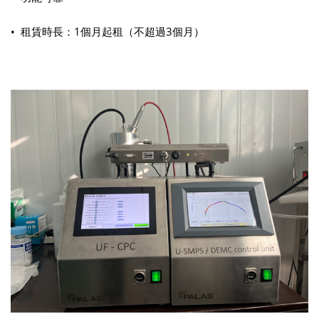
• 租賃時長：1個月起租（不超過3個月）