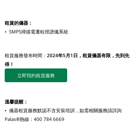
租賃的儀器：
• SMPS掃描電遷粒徑譜儀系統
租賃服務發布時間：
2024年5月1日，租賃儀器有限，先到先
得！
立即預約租賃服務
溫馨提醒：
• 儀器租賃服務默認不含安裝培訓，如需相關服務請詳詢
Palas®熱線：400 784 6669