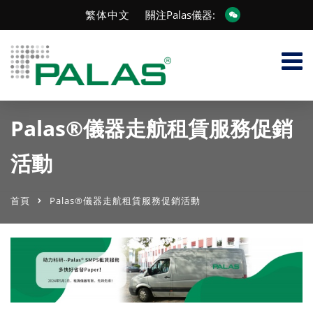
繁体中文
關注Palas儀器:
Palas®儀器走航租賃服務促銷
活動
首頁
Palas®儀器走航租賃服務促銷活動