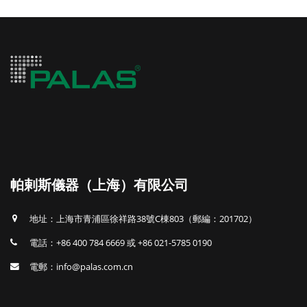
帕剌斯儀器（上海）有限公司
地址：上海市青浦區徐祥路38號C棟803（郵編：201702）
電話：+86 400 784 6669 或 +86 021-5785 0190
電郵：info@palas.com.cn